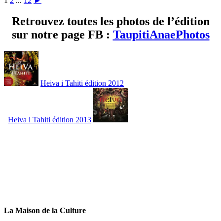
1
2
...
12
►
Retrouvez toutes les photos de l’édition
sur notre page FB :
TaupitiAnaePhotos
Heiva i Tahiti édition 2012
Heiva i Tahiti édition 2013
La Maison de la Culture