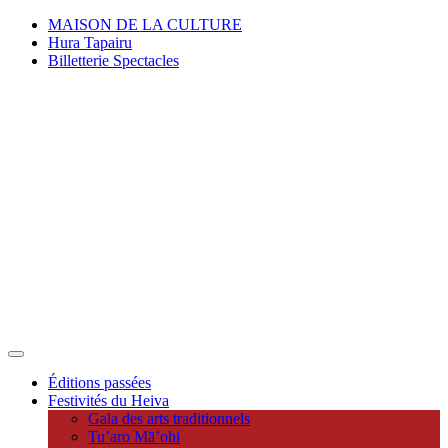
MAISON DE LA CULTURE
Hura Tapairu
Billetterie Spectacles
Éditions passées
Festivités du Heiva
Gala des arts traditionnels
Tu’aro Mā’ohi