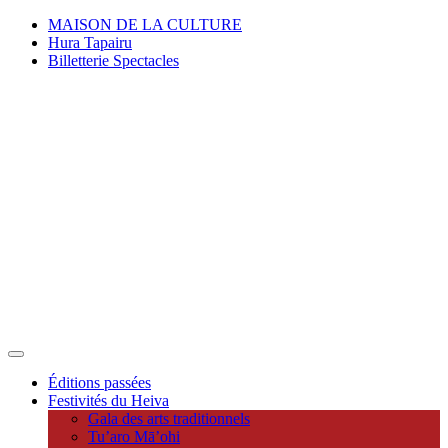
MAISON DE LA CULTURE
Hura Tapairu
Billetterie Spectacles
Éditions passées
Festivités du Heiva
Gala des arts traditionnels
Tu’aro Mā’ohi