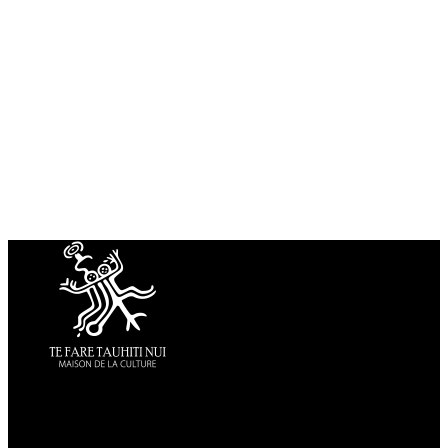
La Maison de la Culture
Boulevard Pomare IV