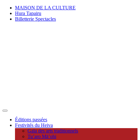
MAISON DE LA CULTURE
Hura Tapairu
Billetterie Spectacles
Éditions passées
Festivités du Heiva
Gala des arts traditionnels
Tu’aro Mā’ohi