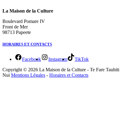
La Maison de la Culture
Boulevard Pomare IV
Front de Mer
98713 Papeete
HORAIRES ET CONTACTS
Facebook
Instagram
TikTok
Copyright © 2026 La Maison de la Culture - Te Fare Tauhiti
Nui
Mentions Légales
-
Horaires et Contacts