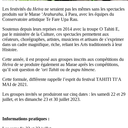
Les festivités du
Heiva
ne seraient pas les mêmes sans les spectacles
produits sur le Marae ‘
Arahurahu
, à Paea, avec les équipes du
Conservatoire artistique Te Fare Upa Rau.
Soutenus depuis leurs reprises en 2014 avec la troupe O Tahiti E,
par le ministère de la Culture, ces spectacles permettent aux
créateurs, chorégraphes, artistes, musiciens et artisans de s’exprimer
dans un cadre magnifique, riche, reliant les Arts traditionnels à leur
Histoire.
Cette année, il est proposé aux groupes inscrits aux compétitions du
Heiva
de se produire également au Marae après les compétitions,
qu’il soit question de
‘ori Tahiti
ou de
pupu hīmene
.
Cette formule, différente rappelle l’esprit du festival TAHITI TI’A
MAI de 2021.
Les groupes invités se produiront sur cinq dates : les samedi 22 et 29
juillet, et les dimanche 23 et 30 juillet 2023.
Informations pratiques
: