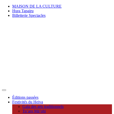
MAISON DE LA CULTURE
Hura Tapairu
Billetterie Spectacles
Éditions passées
Festivités du Heiva
Gala des arts traditionnels
Tu’aro Mā’ohi