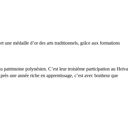
t une médaille d’or des arts traditionnels, grâce aux formations
 du patrimoine polynésien. C’est leur troisième participation au Heiva
près une année riche en apprentissage, c’est avec bonheur que