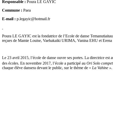
Responsable :
Poura LE GAYIC
Commune :
Paea
E-mail :
p.legayic@hotmail.fr
Poura LE GAYIC est la fondatrice de l’Ecole de danse Temanutiaitau, si
reçues de Mamie Louise, Vaehakaiki URIMA, Vanina EHU et Erena U
Le 23 avril 2015, l’école de danse ouvre ses portes. La directrice est a
des écoles. En novembre 2017, l’école a participé au
Ori Solo compet
chaque élève dansera devant le public, sur le thème de «
La Vahine »
.